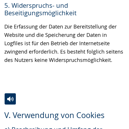
5. Widerspruchs- und
Beseitigungsmöglichkeit
Die Erfassung der Daten zur Bereitstellung der
Website und die Speicherung der Daten in
Logfiles ist für den Betrieb der Internetseite
zwingend erforderlich. Es besteht folglich seitens
des Nutzers keine Widerspruchsmöglichkeit.
Zur
Aktiviere
Ein
V. Verwendung von Cookies
Leichten
Audio-
Video
Sprache
Unterstützung.
in