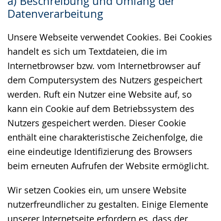
a) Beschreibung und Umfang der
wechseln.
Deutscher
Datenverarbeitung
Gebärdensprache
wird
Unsere Webseite verwendet Cookies. Bei Cookies
angezeigt.
handelt es sich um Textdateien, die im
Internetbrowser bzw. vom Internetbrowser auf
dem Computersystem des Nutzers gespeichert
werden. Ruft ein Nutzer eine Website auf, so
kann ein Cookie auf dem Betriebssystem des
Nutzers gespeichert werden. Dieser Cookie
enthält eine charakteristische Zeichenfolge, die
eine eindeutige Identifizierung des Browsers
beim erneuten Aufrufen der Website ermöglicht.
Wir setzen Cookies ein, um unsere Website
nutzerfreundlicher zu gestalten. Einige Elemente
unserer Internetseite erfordern es, dass der