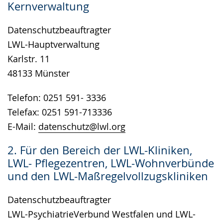
Kernverwaltung
wird
angezeigt.
Datenschutzbeauftragter
LWL-Hauptverwaltung
Karlstr. 11
48133 Münster
Telefon: 0251 591- 3336
Telefax: 0251 591-713336
E-Mail:
datenschutz@lwl.org
2. Für den Bereich der LWL-Kliniken,
LWL- Pflegezentren, LWL-Wohnverbünde
und den LWL-Maßregelvollzugskliniken
Datenschutzbeauftragter
LWL-PsychiatrieVerbund Westfalen und LWL-