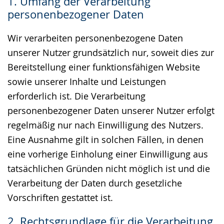
1. Umfang der Verarbeitung
Gebärdensprache
personenbezogener Daten
wird
angezeigt.
Wir verarbeiten personenbezogene Daten
unserer Nutzer grundsätzlich nur, soweit dies zur
Bereitstellung einer funktionsfähigen Website
sowie unserer Inhalte und Leistungen
erforderlich ist. Die Verarbeitung
personenbezogener Daten unserer Nutzer erfolgt
regelmäßig nur nach Einwilligung des Nutzers.
Eine Ausnahme gilt in solchen Fällen, in denen
eine vorherige Einholung einer Einwilligung aus
tatsächlichen Gründen nicht möglich ist und die
Verarbeitung der Daten durch gesetzliche
Vorschriften gestattet ist.
2. Rechtsgrundlage für die Verarbeitung