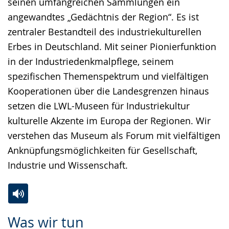
seinen umfangreichen Sammlungen ein
angewandtes „Gedächtnis der Region“. Es ist
zentraler Bestandteil des industriekulturellen
Erbes in Deutschland. Mit seiner Pionierfunktion
in der Industriedenkmalpflege, seinem
spezifischen Themenspektrum und vielfältigen
Kooperationen über die Landesgrenzen hinaus
setzen die LWL-Museen für Industriekultur
kulturelle Akzente im Europa der Regionen. Wir
verstehen das Museum als Forum mit vielfältigen
Anknüpfungsmöglichkeiten für Gesellschaft,
Industrie und Wissenschaft.
Zur
Aktiviere
Ein
Was wir tun
Leichten
Audio-
Video