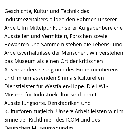
Sprache
Unterstützung.
in
Geschichte, Kultur und Technik des
wechseln.
Deutscher
Industriezeitalters bilden den Rahmen unserer
Gebärdensprache
Arbeit. Im Mittelpunkt unserer Aufgabenbereiche
wird
Ausstellen und Vermitteln, Forschen sowie
angezeigt.
Bewahren und Sammeln stehen die Lebens- und
Arbeitsverhältnisse der Menschen. Wir verstehen
das Museum als einen Ort der kritischen
Auseinandersetzung und des Experimentierens
und im umfassenden Sinn als kulturellen
Dienstleister für Westfalen-Lippe. Die LWL-
Museen für Industriekultur sind damit
Ausstellungsorte, Denkfabriken und
Kulturforen zugleich. Unsere Arbeit leisten wir im
Sinne der Richtlinien des ICOM und des
Deutschen Museumsbundes.