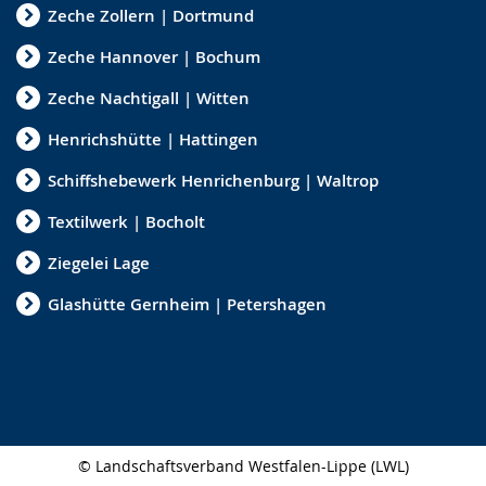
Zeche Zollern | Dortmund
Zeche Hannover | Bochum
Zeche Nachtigall | Witten
Henrichshütte | Hattingen
Schiffshebewerk Henrichenburg | Waltrop
Textilwerk | Bocholt
Ziegelei Lage
Glashütte Gernheim | Petershagen
© Landschaftsverband Westfalen-Lippe (LWL)
Seitenabschluss